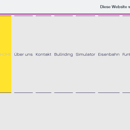
Diese Website
HOME
Über uns
Kontakt
Bullriding
Simulator
Eisenbahn
Fun